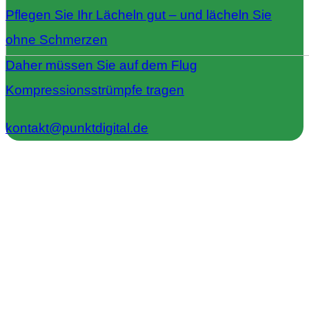
Pflegen Sie Ihr Lächeln gut – und lächeln Sie
ohne Schmerzen
Daher müssen Sie auf dem Flug
Kompressionsstrümpfe tragen
kontakt@punktdigital.de