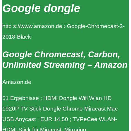
Google dongle
http s://www.amazon.de › Google-Chromecast-3-
2018-Black
Google Chromecast, Carbon,
Unlimited Streaming – Amazon
Amazon.de
51 Ergebnisse ; HDMI Dongle Wifi Wlan HD
1920P TV Stick Dongle Chrome Miracast Mac
USB Anycast · EUR 14,50 ; TVPeCee WLAN-
HDMI-Stick für Miracast, Mirroring, …