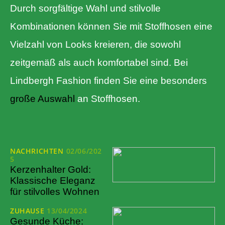
Durch sorgfältige Wahl und stilvolle
Kombinationen können Sie mit Stoffhosen eine
Vielzahl von Looks kreieren, die sowohl
zeitgemäß als auch komfortabel sind. Bei
Lindbergh Fashion finden Sie eine besonders
große Auswahl
an Stoffhosen.
NACHRICHTEN
02/06/202
5
Kerzenhalter Gold:
Klassische Eleganz
für stilvolles Wohnen
ZUHAUSE
13/04/2024
Gesunde Küche: