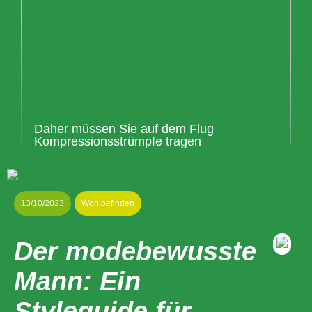
Daher müssen Sie auf dem Flug
Kompressionsstrümpfe tragen
13/10/2023
Wohlbefinden
Der modebewusste
Mann: Ein
Styleguide für