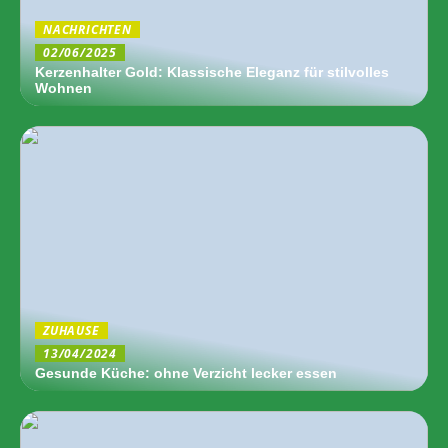
NACHRICHTEN
02/06/2025
Kerzenhalter Gold: Klassische Eleganz für stilvolles
Wohnen
ZUHAUSE
13/04/2024
Gesunde Küche: ohne Verzicht lecker essen