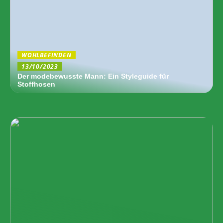
WOHLBEFINDEN
13/10/2023
Der modebewusste Mann: Ein Styleguide für
Stoffhosen