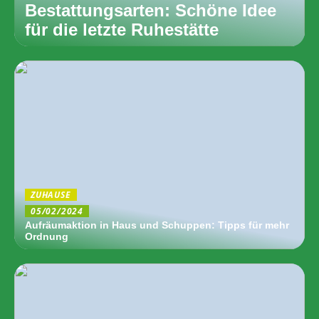
Bestattungsarten: Schöne Idee
für die letzte Ruhestätte
ZUHAUSE
05/02/2024
Aufräumaktion in Haus und Schuppen: Tipps für mehr
Ordnung