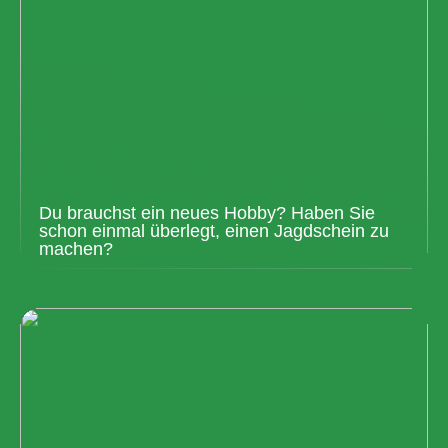
Du brauchst ein neues Hobby? Haben Sie
schon einmal überlegt, einen Jagdschein zu
machen?