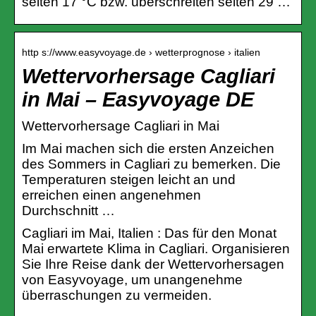
selten 17 °C bzw. überschreiten selten 29 …
http s://www.easyvoyage.de › wetterprognose › italien
Wettervorhersage Cagliari
in Mai – Easyvoyage DE
Wettervorhersage Cagliari in Mai
Im Mai machen sich die ersten Anzeichen
des Sommers in Cagliari zu bemerken. Die
Temperaturen steigen leicht an und
erreichen einen angenehmen
Durchschnitt …
Cagliari im Mai, Italien : Das für den Monat
Mai erwartete Klima in Cagliari. Organisieren
Sie Ihre Reise dank der Wettervorhersagen
von Easyvoyage, um unangenehme
überraschungen zu vermeiden.