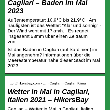
Cagliari – Baden im Mai
2023
Außentemperatur: 16.9°C bis 21.9°C · Am
häufigsten ist das Wetter: “Klar und sonnig” ·
Der Wind weht mit 17km/h. · Es regnet
insgesamt 63mm über einen Zeitraum
von …
Ist das Baden in Cagliari (auf Sardinien) im
Mai angenehm? Informationen über die
Meerestemperatur nahe dieser Stadt im Mai
2023.
http ://hikersbay.com › … › Cagliari › Cagliari Klima
Wetter in Mai in Cagliari,
Italien 2021 – HikersBay
Cagliari – Wetter in Mai in Cagliari, Italien