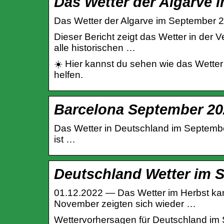
Das Wetter der Algarve 
Das Wetter der Algarve im September 2
Dieser Bericht zeigt das Wetter in der 
alle historischen …
☀️ Hier kannst du sehen wie das Wetter
helfen.
Barcelona September 202
Das Wetter in Deutschland im Septemb
ist …
Deutschland Wetter im 
01.12.2022 — Das Wetter im Herbst kan
November zeigten sich wieder …
Wettervorhersagen für Deutschland im 