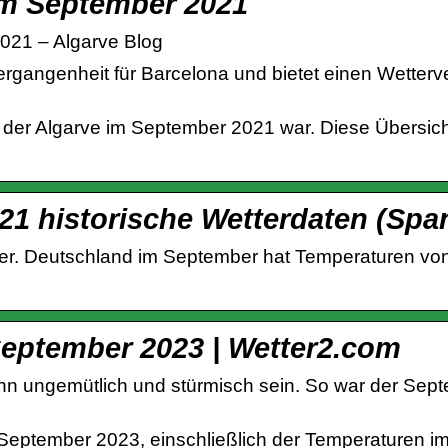
im September 2021
021 – Algarve Blog
Vergangenheit für Barcelona und bietet einen Wetterv
 der Algarve im September 2021 war. Diese Übersich
1 historische Wetterdaten (Spa
er. Deutschland im September hat Temperaturen von
September 2023 | Wetter2.com
n ungemütlich und stürmisch sein. So war der Sep
September 2023, einschließlich der Temperaturen i