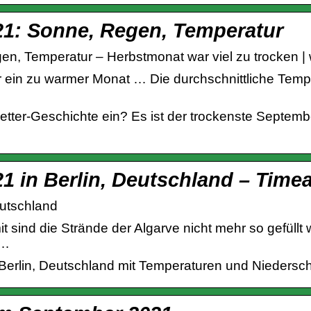
21: Sonne, Regen, Temperatur
n, Temperatur – Herbstmonat war viel zu trocken | 
in zu warmer Monat … Die durchschnittliche Temper
etter-Geschichte ein? Es ist der trockenste Septemb
1 in Berlin, Deutschland – Time
eutschland
it sind die Strände der Algarve nicht mehr so gefüllt
 …
Berlin, Deutschland mit Temperaturen und Niedersch