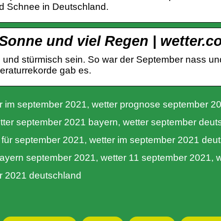
d Schnee in Deutschland.
 Sonne und viel Regen | wetter.
 und stürmisch sein. So war der September nass u
eraturrekorde gab es.
r im september 2021, wetter prognose september 20
tter september 2021 bayern, wetter september deut
r für september 2021, wetter im september 2021 deu
bayern september 2021, wetter 11 september 2021, w
r 2021 deutschland