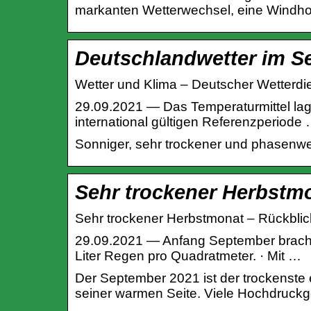
markanten Wetterwechsel, eine Windhos
Deutschlandwetter im S
Wetter und Klima – Deutscher Wetterdi
29.09.2021 — Das Temperaturmittel lag
international gültigen Referenzperiode
Sonniger, sehr trockener und phasenw
Sehr trockener Herbstm
Sehr trockener Herbstmonat – Rückbli
29.09.2021 — Anfang September bracht
Liter Regen pro Quadratmeter. · Mit …
Der September 2021 ist der trockenste
seiner warmen Seite. Viele Hochdruckge