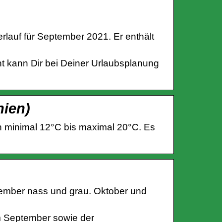
erlauf für September 2021. Er enthält
t kann Dir bei Deiner Urlaubsplanung
nien)
 minimal 12°C bis maximal 20°C. Es
tember nass und grau. Oktober und
m September sowie der