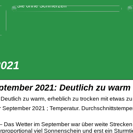
Pflegen Sie Ihr Lächeln gut – und lächeln
Sie ohne Schmerzen
2021
eptember 2021: Deutlich zu warm
Deutlich zu warm, erheblich zu trocken mit etwas z
 September 2021 ; Temperatur. Durchschnittstempe
– Das Wetter im September war über weite Strecken
proportional viel Sonnenschein und erst ein Sturmt