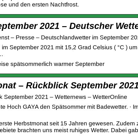
e und den ersten Nachtfrost.
eptember 2021 – Deutscher Wette
enst – Presse – Deutschlandwetter im September 2
 im September 2021 mit 15,2 Grad Celsius ( °C ) um
 …
eise spätsommerlich warmer September
onat – Rückblick September 202
ck September 2021 – Wetternews – WetterOnline
e Hoch GAYA den Spätsommer mit Badewetter. · Im 
 erste Herbstmonat seit 15 Jahren gewesen. Zudem ze
biete brachten uns meist ruhiges Wetter. Dabei gab