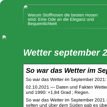
Warum Stoffhosen die besten Hosen
sind: Eine Ode an die Eleganz und
Bequemlichkeit
Wetter september 
So war das Wetter im S
So war das Wetter im September 2021: 
02.10.2021 — Daten und Fakten Wetter
und 1990: +1,84 Grad ; Regen.
So war das Wetter im September 2021 
selten und über dem Süden gab es über