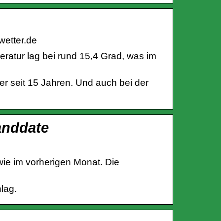
wetter.de
atur lag bei rund 15,4 Grad, was im
er seit 15 Jahren. Und auch bei der
anddate
 wie im vorherigen Monat. Die
lag.