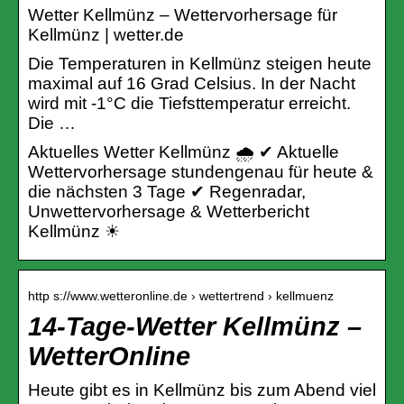
Wetter Kellmünz – Wettervorhersage für
Kellmünz | wetter.de
Die Temperaturen in Kellmünz steigen heute
maximal auf 16 Grad Celsius. In der Nacht
wird mit -1°C die Tiefsttemperatur erreicht.
Die …
Aktuelles Wetter Kellmünz 🌧️ ✔ Aktuelle
Wettervorhersage stundengenau für heute &
die nächsten 3 Tage ✔ Regenradar,
Unwettervorhersage & Wetterbericht
Kellmünz ☀
http s://www.wetteronline.de › wettertrend › kellmuenz
14-Tage-Wetter Kellmünz –
WetterOnline
Heute gibt es in Kellmünz bis zum Abend viel