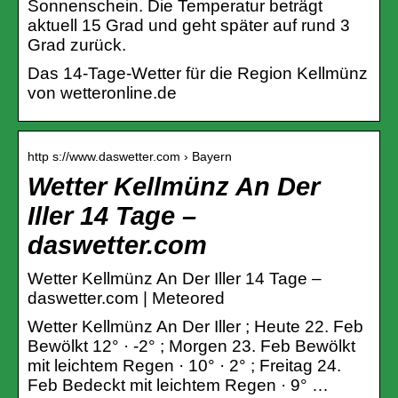
Sonnenschein. Die Temperatur beträgt
aktuell 15 Grad und geht später auf rund 3
Grad zurück.
Das 14-Tage-Wetter für die Region Kellmünz
von wetteronline.de
http s://www.daswetter.com › Bayern
Wetter Kellmünz An Der
Iller 14 Tage –
daswetter.com
Wetter Kellmünz An Der Iller 14 Tage –
daswetter.com | Meteored
Wetter Kellmünz An Der Iller ; Heute 22. Feb
Bewölkt 12° · -2° ; Morgen 23. Feb Bewölkt
mit leichtem Regen · 10° · 2° ; Freitag 24.
Feb Bedeckt mit leichtem Regen · 9° …