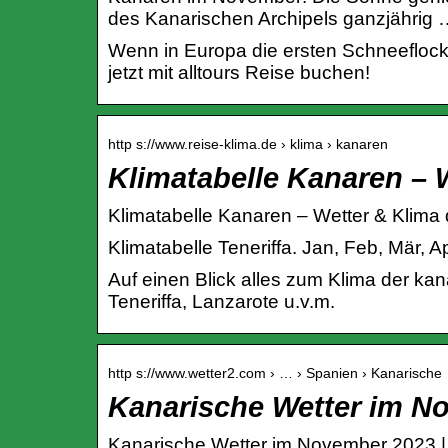
des Kanarischen Archipels ganzjährig 
Wenn in Europa die ersten Schneeflock
jetzt mit alltours Reise buchen!
http s://www.reise-klima.de › klima › kanaren
Klimatabelle Kanaren – 
Klimatabelle Kanaren – Wetter & Klima 
Klimatabelle Teneriffa. Jan, Feb, Mär, A
Auf einen Blick alles zum Klima der kan
Teneriffa, Lanzarote u.v.m.
http s://www.wetter2.com › … › Spanien › Kanarische
Kanarische Wetter im N
Kanarische Wetter im November 2023 |