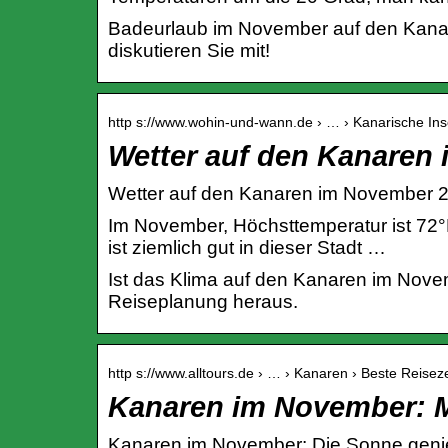
Badeurlaub im November auf den Kanar
diskutieren Sie mit!
http s://www.wohin-und-wann.de › … › Kanarische Ins
Wetter auf den Kanaren
Wetter auf den Kanaren im November 
Im November, Höchsttemperatur ist 72°F
ist ziemlich gut in dieser Stadt …
Ist das Klima auf den Kanaren im Nove
Reiseplanung heraus.
http s://www.alltours.de › … › Kanaren › Beste Reiseze
Kanaren im November: Mi
Kanaren im November: Die Sonne genie