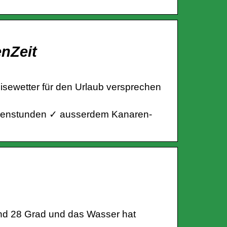
nZeit
sewetter für den Urlaub versprechen
nnenstunden ✓ ausserdem Kanaren-
und 28 Grad und das Wasser hat