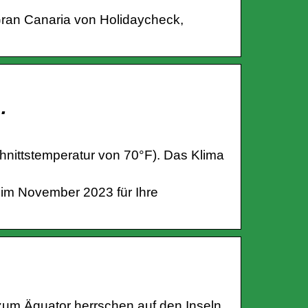
ran Canaria von Holidaycheck,
…
hnittstemperatur von 70°F). Das Klima
 im November 2023 für Ihre
um Äquator herrschen auf den Inseln