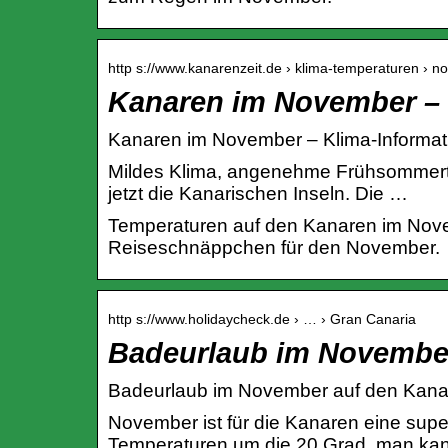
http s://www.kanarenzeit.de › klima-temperaturen › 
Kanaren im November – 
Kanaren im November – Klima-Informa
Mildes Klima, angenehme Frühsommerte
jetzt die Kanarischen Inseln. Die …
Temperaturen auf den Kanaren im Nove
Reiseschnäppchen für den November.
http s://www.holidaycheck.de › … › Gran Canaria
Badeurlaub im November
Badeurlaub im November auf den Kanar
November ist für die Kanaren eine sup
Temperaturen um die 20 Grad, man ka