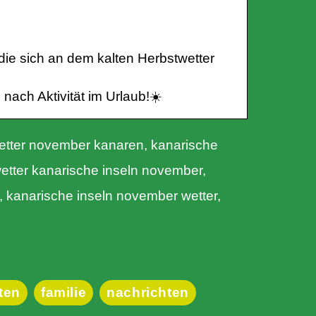
ie sich an dem kalten Herbstwetter
 nach Aktivität im Urlaub!☀️
etter november kanaren, kanarische
etter kanarische inseln november,
 kanarische inseln november wetter,
äten
familie
nachrichten