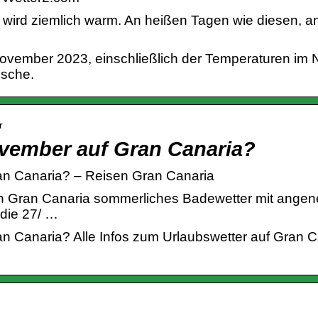
wird ziemlich warm. An heißen Tagen wie diesen, an
…
ovember 2023, einschließlich der Temperaturen im 
ische.
r
ovember auf Gran Canaria?
an Canaria? – Reisen Gran Canaria
n Gran Canaria sommerliches Badewetter mit angen
die 27/ …
n Canaria? Alle Infos zum Urlaubswetter auf Gran Ca