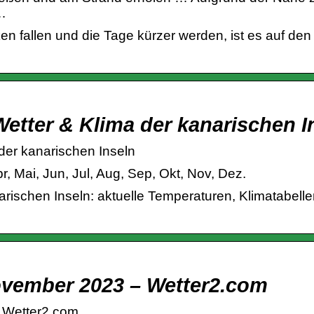
…
en fallen und die Tage kürzer werden, ist es auf 
Wetter & Klima der kanarischen I
der kanarischen Inseln
pr, Mai, Jun, Jul, Aug, Sep, Okt, Nov, Dez.
arischen Inseln: aktuelle Temperaturen, Klimatabell
ovember 2023 – Wetter2.com
 Wetter2.com