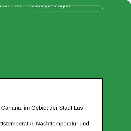
Daher müssen Sie auf dem Flug
Kompressionsstrümpfe tragen
Canaria, im Gebiet der Stadt Las
ttstemperatur, Nachttemperatur und