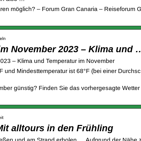
en möglich? – Forum Gran Canaria – Reiseforum G
eln
 im November 2023 – Klima und 
2023 – Klima und Temperatur im November
 und Mindesttemperatur ist 68°F (bei einer Durchsc
mber günstig? Finden Sie das vorhergesagte Wetter
it
t alltours in den Frühling
ßen und am Strand erholen … Aufgrund der Nähe z