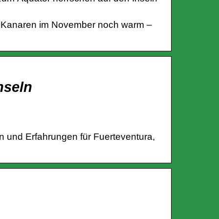
den Kanaren im November noch warm –
nseln
en und Erfahrungen für Fuerteventura,