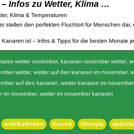
– Infos zu Wetter, Klima …
tter, Klima & Temperaturen
stellen den perfekten Fluchtort für Menschen dar, d
e Kanaren ist – Infos & Tipps für die besten Monate je
aren wetter november, kanaren november wetter, w
mber wetter, wetter auf den kanaren im november, w
ember auf den kanaren, wetter kanaren im november,
r im november, wetter im november kanaren
wohlbefinden
freizeit
lifestyle
aktivit