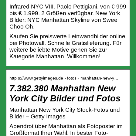
Infrared NYC VIII. Paolo Pettigiani. von € 999
bis € 1.999. 2 Größen verfügbar. New York
Bilder: NYC Manhattan Skyline von Swee
Choo Oh.
Kaufen Sie preiswerte Leinwandbilder online
bei Photowall. Schnelle Gratislieferung. Für
weitere beliebte Motive gehen Sie zur
Kategorie Manhattan. Willkommen!
http s://www.gettyimages.de › fotos › manhattan-new-y…
7.382.380 Manhattan New
York City Bilder und Fotos
Manhattan New York City Stock-Fotos und
Bilder – Getty Images
Abendrot über Manhattan als Fotoposter im
Großformat Ihrer Wahl. In bester Foto-