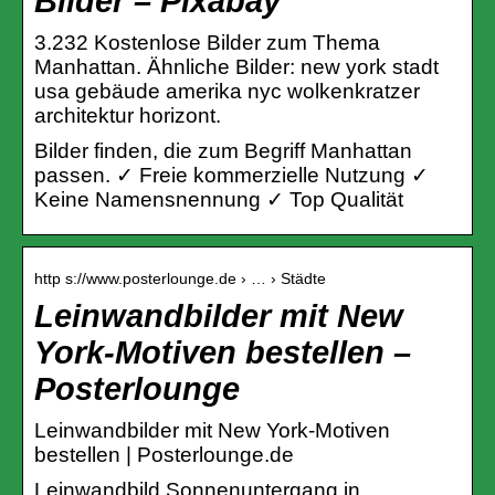
Bilder – Pixabay
3.232 Kostenlose Bilder zum Thema
Manhattan. Ähnliche Bilder: new york stadt
usa gebäude amerika nyc wolkenkratzer
architektur horizont.
Bilder finden, die zum Begriff Manhattan
passen. ✓ Freie kommerzielle Nutzung ✓
Keine Namensnennung ✓ Top Qualität
http s://www.posterlounge.de › … › Städte
Leinwandbilder mit New
York-Motiven bestellen –
Posterlounge
Leinwandbilder mit New York-Motiven
bestellen | Posterlounge.de
Leinwandbild Sonnenuntergang in