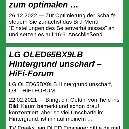
zum optimalen …
26.12.2022 — Zur Optimierung der Schärfe
steuern Sie zunächst das Bild-Menü
“Einstellungen des Seitenverhältnisses” an
und setzen es auf 16:9. Anschließend …
LG OLED65BX9LB
Hintergrund unscharf –
HiFi-Forum
LG OLED65BX9LB Hintergrund unscharf,
LG – HIFI-FORUM
22.02.2021 — Bringt ein Gefühl von Tiefe ins
Bild. Kaum bemerkt und schon drauf
konzentriert, aber so viel Unschärfe im
Hintergrund, ist mir auf meinem …
TV Freaks, ein OLED Einsteiger hätte da mal