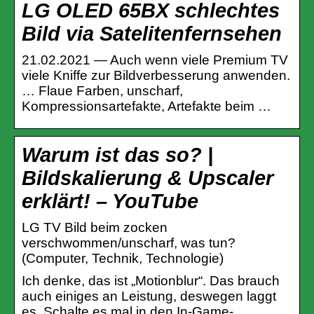
LG OLED 65BX schlechtes
Bild via Satelitenfernsehen
21.02.2021 — Auch wenn viele Premium TV
viele Kniffe zur Bildverbesserung anwenden.
… Flaue Farben, unscharf,
Kompressionsartefakte, Artefakte beim …
Warum ist das so? |
Bildskalierung & Upscaler
erklärt! – YouTube
LG TV Bild beim zocken
verschwommen/unscharf, was tun?
(Computer, Technik, Technologie)
Ich denke, das ist „Motionblur“. Das brauch
auch einiges an Leistung, deswegen laggt
es. Schalte es mal in den In-Game-