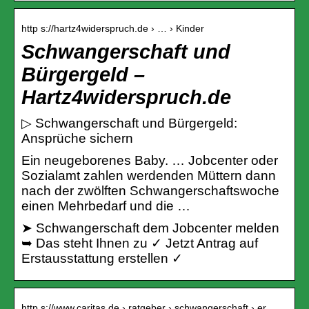
http s://hartz4widerspruch.de › … › Kinder
Schwangerschaft und
Bürgergeld –
Hartz4widerspruch.de
▷ Schwangerschaft und Bürgergeld:
Ansprüche sichern
Ein neugeborenes Baby. … Jobcenter oder
Sozialamt zahlen werdenden Müttern dann
nach der zwölften Schwangerschaftswoche
einen Mehrbedarf und die …
➤ Schwangerschaft dem Jobcenter melden
➥ Das steht Ihnen zu ✓ Jetzt Antrag auf
Erstausstattung erstellen ✓
http s://www.caritas.de › ratgeber › schwangerschaft › er…