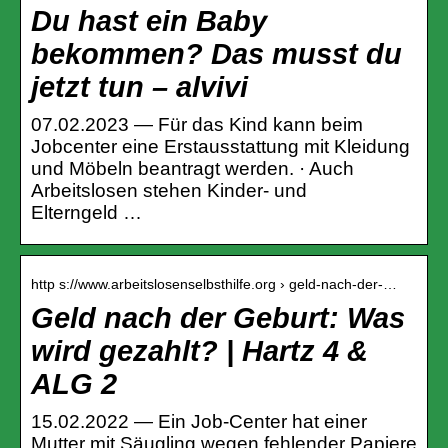
Du hast ein Baby
bekommen? Das musst du
jetzt tun – alvivi
07.02.2023 — Für das Kind kann beim
Jobcenter eine Erstausstattung mit Kleidung
und Möbeln beantragt werden. · Auch
Arbeitslosen stehen Kinder- und
Elterngeld …
http s://www.arbeitslosenselbsthilfe.org › geld-nach-der-…
Geld nach der Geburt: Was
wird gezahlt? | Hartz 4 &
ALG 2
15.02.2022 — Ein Job-Center hat einer
Mutter mit Säugling wegen fehlender Papiere