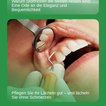
Warum Stoffhosen die besten Hosen sind:
Eine Ode an die Eleganz und
Bequemlichkeit
Pflegen Sie Ihr Lächeln gut – und lächeln
Sie ohne Schmerzen