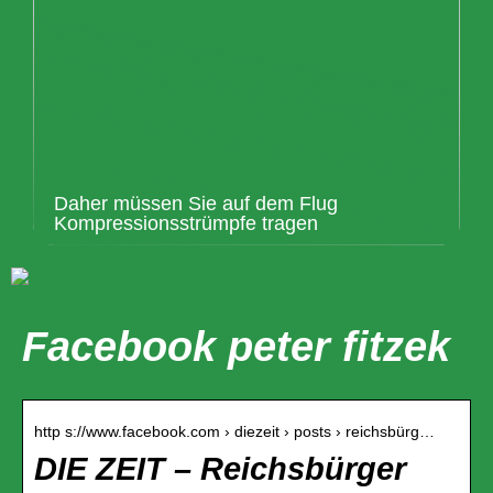
Daher müssen Sie auf dem Flug
Kompressionsstrümpfe tragen
Facebook peter fitzek
http s://www.facebook.com › diezeit › posts › reichsbürg…
DIE ZEIT – Reichsbürger