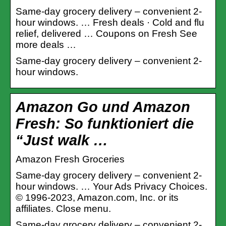
Same-day grocery delivery – convenient 2-
hour windows. … Fresh deals · Cold and flu
relief, delivered … Coupons on Fresh See
more deals …
Same-day grocery delivery – convenient 2-
hour windows.
Amazon Go und Amazon
Fresh: So funktioniert die
“Just walk …
Amazon Fresh Groceries
Same-day grocery delivery – convenient 2-
hour windows. … Your Ads Privacy Choices.
© 1996-2023, Amazon.com, Inc. or its
affiliates. Close menu.
Same-day grocery delivery – convenient 2-