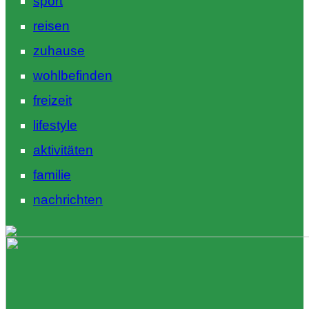
sport
reisen
zuhause
wohlbefinden
freizeit
lifestyle
aktivitäten
familie
nachrichten