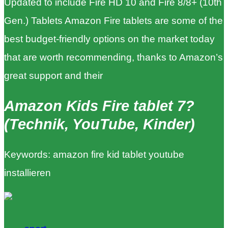
Updated to include Fire HD 10 and Fire 8/8+ (10th
Gen.) Tablets Amazon Fire tablets are some of the
best budget-friendly options on the market today
that are worth recommending, thanks to Amazon’s
great support and their
Amazon Kids Fire tablet 7?
(Technik, YouTube, Kinder)
Keywords: amazon fire kid tablet youtube
installieren